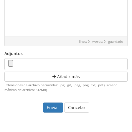
lines: 0 words: 0
guardado
Adjuntos
Añadir más
Extensiones de archivo permitidas: .jpg, .gif, .jpeg, .png, .txt, .pdf (Tamaño
máximo de archivo: 512MB)
Cancelar