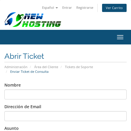
Español
Entrar
Registrarse
Ver Carrito
Alter
Nave
Abrir Ticket
Administración
Área del Cliente
Tickets de Soporte
Enviar Ticket de Consulta
Nombre
Dirección de Email
Asunto