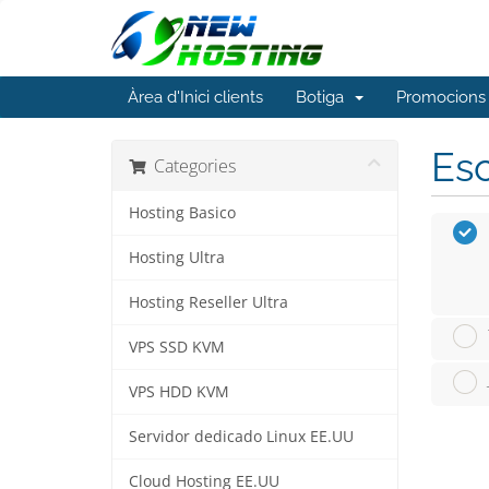
Àrea d'Inici clients
Botiga
Promocions
Esc
Categories
Hosting Basico
Hosting Ultra
Hosting Reseller Ultra
VPS SSD KVM
VPS HDD KVM
Servidor dedicado Linux EE.UU
Cloud Hosting EE.UU