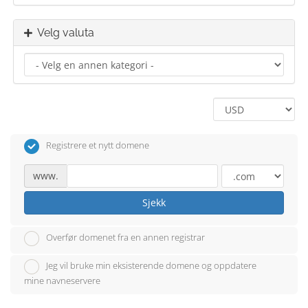
Velg valuta
Registrere et nytt domene
www.
Sjekk
Overfør domenet fra en annen registrar
Jeg vil bruke min eksisterende domene og oppdatere
mine navneservere